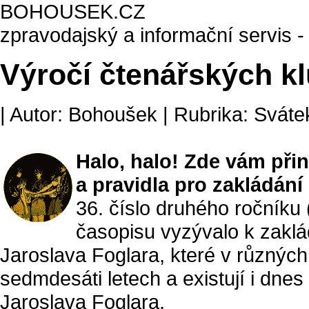
BOHOUSEK.CZ
zpravodajský a informační servis -
Výročí čtenářských kl
| Autor: Bohoušek | Rubrika: Sváte
Halo, halo! Zde vám při
a pravidla pro zaklád
36. číslo druhého ročníku
časopisu vyzývalo k zaklá
Jaroslava Foglara, které v různých
sedmdesáti letech a existují i dne
Jaroslava Foglara.